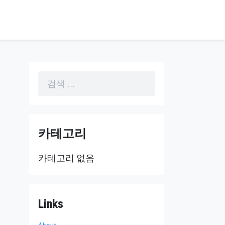
검
색
어:
카테고리
카테고리 없음
Links